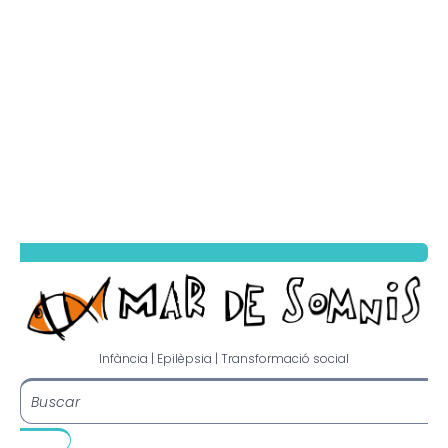
Infància | Epilèpsia | Transformació social