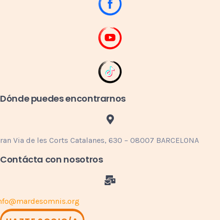
Dónde puedes encontrarnos
ran Via de les Corts Catalanes, 630 – 08007 BARCELONA
Contácta con nosotros
nfo@mardesomnis.org