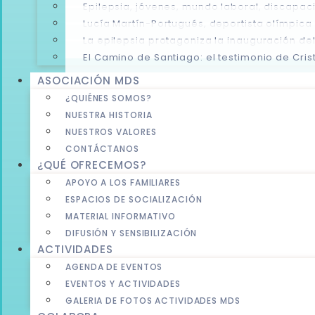
Epilepsia, jóvenes, mundo laboral, discapa
Lucía Martín-Portugués, deportista olímpica
La epilepsia protagoniza la inauguración de
El Camino de Santiago: el testimonio de Crist
ASOCIACIÓN MDS
¿QUIÉNES SOMOS?
NUESTRA HISTORIA
NUESTROS VALORES
CONTÁCTANOS
¿QUÉ OFRECEMOS?
APOYO A LOS FAMILIARES
ESPACIOS DE SOCIALIZACIÓN
MATERIAL INFORMATIVO
DIFUSIÓN Y SENSIBILIZACIÓN
ACTIVIDADES
AGENDA DE EVENTOS
EVENTOS Y ACTIVIDADES
GALERIA DE FOTOS ACTIVIDADES MDS