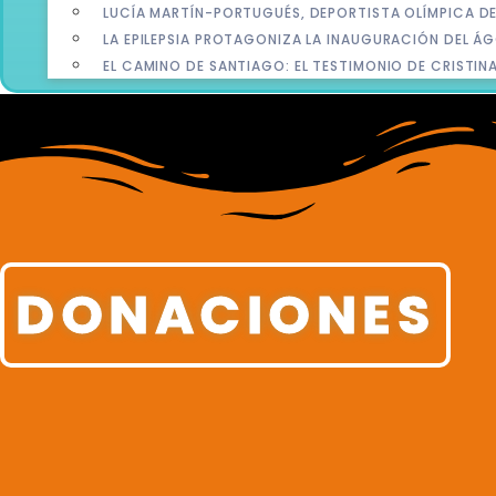
LUCÍA MARTÍN-PORTUGUÉS, DEPORTISTA OLÍMPICA DE 
LA EPILEPSIA PROTAGONIZA LA INAUGURACIÓN DEL ÁG
EL CAMINO DE SANTIAGO: EL TESTIMONIO DE CRISTINA
DONACIONES