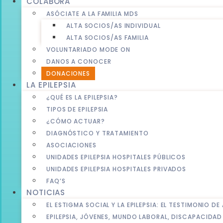
COLABORA
ASÓCIATE A LA FAMILIA MDS
ALTA SOCIOS/AS INDIVIDUAL
ALTA SOCIOS/AS FAMILIA
VOLUNTARIADO MODE ON
DANOS A CONOCER
DONACIONES
LA EPILEPSIA
¿QUÉ ES LA EPILEPSIA?
TIPOS DE EPILEPSIA
¿CÓMO ACTUAR?
DIAGNÓSTICO Y TRATAMIENTO
ASOCIACIONES
UNIDADES EPILEPSIA HOSPITALES PÚBLICOS
UNIDADES EPILEPSIA HOSPITALES PRIVADOS
FAQ’S
NOTICIAS
EL ESTIGMA SOCIAL Y LA EPILEPSIA: EL TESTIMONIO D
EPILEPSIA, JÓVENES, MUNDO LABORAL, DISCAPACIDA