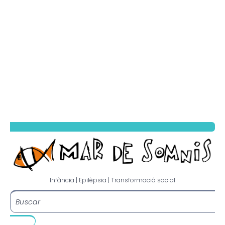
Infància | Epilèpsia | Transformació social