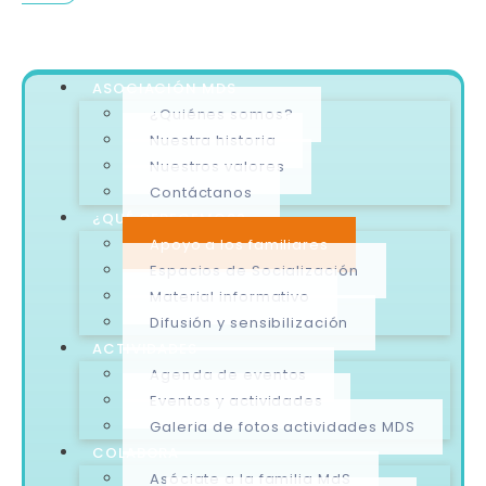
ASOCIACIÓN MDS
¿Quiénes somos?
Nuestra historia
Nuestros valores
Contáctanos
¿QUÉ OFRECEMOS?
Apoyo a los familiares
Espacios de Socialización
Material informativo
Difusión y sensibilización
ACTIVIDADES
Agenda de eventos
Eventos y actividades
Galeria de fotos actividades MDS
COLABORA
Asóciate a la familia MdS