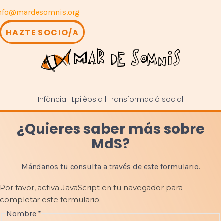
nfo@mardesomnis.org
HAZTE SOCIO/A
Infància | Epilèpsia | Transformació social
¿Quieres saber más sobre
MdS?
Mándanos tu consulta a través de este formulario.
Por favor, activa JavaScript en tu navegador para
completar este formulario.
Nombre
*