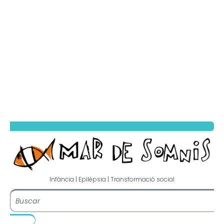
Infància | Epilèpsia | Transformació social