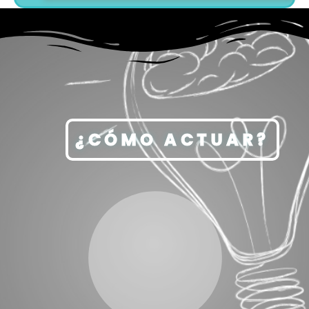
¿CÓMO ACTUAR?