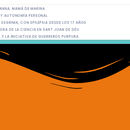
E ANNA, MAMÁ DE MARINA
D Y AUTONOMÍA PERSONAL
ESGRIMA, CON EPILEPSIA DESDE LOS 17 AÑOS
ORA DE LA CIENCIA EN SANT JOAN DE DÉU
 Y LA INICIATIVA DE GUERREROS PURPURA