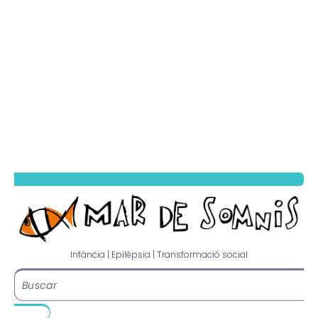
Infància | Epilèpsia | Transformació social