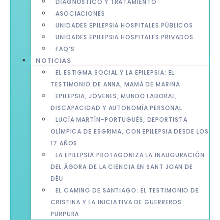
DIAGNÓSTICO Y TRATAMIENTO
ASOCIACIONES
UNIDADES EPILEPSIA HOSPITALES PÚBLICOS
UNIDADES EPILEPSIA HOSPITALES PRIVADOS
FAQ’S
NOTICIAS
EL ESTIGMA SOCIAL Y LA EPILEPSIA: EL
TESTIMONIO DE ANNA, MAMÁ DE MARINA
EPILEPSIA, JÓVENES, MUNDO LABORAL,
DISCAPACIDAD Y AUTONOMÍA PERSONAL
LUCÍA MARTÍN-PORTUGUÉS, DEPORTISTA
OLÍMPICA DE ESGRIMA, CON EPILEPSIA DESDE LOS
17 AÑOS
LA EPILEPSIA PROTAGONIZA LA INAUGURACIÓN
DEL ÁGORA DE LA CIENCIA EN SANT JOAN DE
DÉU
EL CAMINO DE SANTIAGO: EL TESTIMONIO DE
CRISTINA Y LA INICIATIVA DE GUERREROS
PURPURA