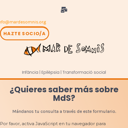
nfo@mardesomnis.org
HAZTE SOCIO/A
Infància | Epilèpsia | Transformació social
¿Quieres saber más sobre
MdS?
Mándanos tu consulta a través de este formulario.
Por favor, activa JavaScript en tu navegador para