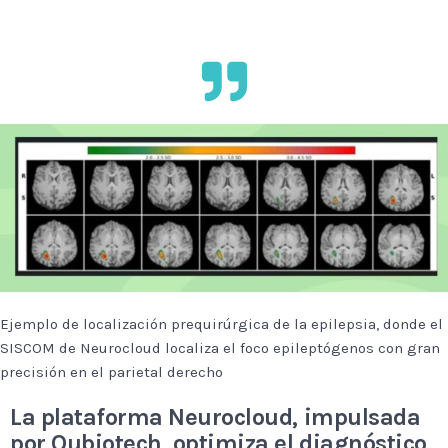
Ejemplo de localización prequirúrgica de la epilepsia, donde el
SISCOM de Neurocloud localiza el foco epileptógenos con gran
precisión en el parietal derecho
La plataforma Neurocloud, impulsada
por Qubiotech, optimiza el diagnóstico