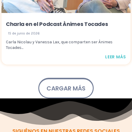
Charla en el Podcast Ànimes Tocades
15 de junio de 2026
Carla Nicolau y Vanessa Lax, que comparten ser Ànimes
Tocades...
LEER MÁS
CARGAR MÁS
SIGUÉNOS EN NUESTRAS REDES SOCIALES