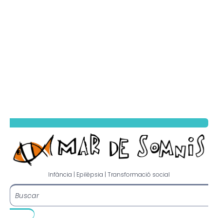
Infància | Epilèpsia | Transformació social