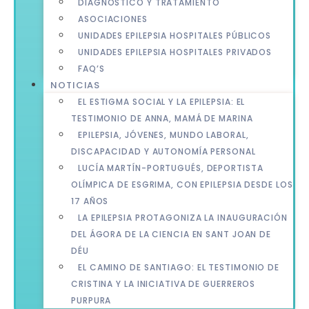
DIAGNÓSTICO Y TRATAMIENTO
ASOCIACIONES
UNIDADES EPILEPSIA HOSPITALES PÚBLICOS
UNIDADES EPILEPSIA HOSPITALES PRIVADOS
FAQ’S
NOTICIAS
EL ESTIGMA SOCIAL Y LA EPILEPSIA: EL
TESTIMONIO DE ANNA, MAMÁ DE MARINA
EPILEPSIA, JÓVENES, MUNDO LABORAL,
DISCAPACIDAD Y AUTONOMÍA PERSONAL
LUCÍA MARTÍN-PORTUGUÉS, DEPORTISTA
OLÍMPICA DE ESGRIMA, CON EPILEPSIA DESDE LOS
17 AÑOS
LA EPILEPSIA PROTAGONIZA LA INAUGURACIÓN
DEL ÁGORA DE LA CIENCIA EN SANT JOAN DE
DÉU
EL CAMINO DE SANTIAGO: EL TESTIMONIO DE
CRISTINA Y LA INICIATIVA DE GUERREROS
PURPURA