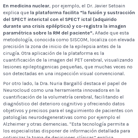
En medicina nuclear
, por ejemplo, el Dr. Javier Setoain
explica que
la plataforma facilita “la fusión y sustracción
del SPECT interictal con el SPECT ictal (adquirido
durante una crisis epiléptica) y co-registra la imagen
paramétrica sobre la RM del paciente”.
Añade que esta
metodología, conocida como SISCOM, localiza con elevada
precisión la zona de inicio de la epilepsia antes de la
cirugía. Otra aplicación de la plataforma es la
cuantificación de la imagen del PET cerebral, visualizando
lesiones epileptogenicas pequeñas, que muchas veces no
son detectadas en una inspección visual convencional.
Por otro lado, la Dra. Nuria Bargalló destaca el papel de
Neurocloud como una herramienta innovadora en la
cuantificación de la volumetría cerebral, facilitando el
diagnóstico del deterioro cognitivo y ofreciendo datos
objetivos y precisos para el seguimiento de pacientes con
patologías neurodegenerativas como por ejemplo el
Alzheimer y otras demencias. “Esta tecnología permite a
los especialistas disponer de información detallada para
optimizar la toma de decisiones clínicas” explica.